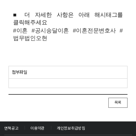
■ 더 자세한 사항은 아래 해시태그를
클릭해주세요
#이혼 #공시송달이혼 #이혼전문변호사 #
법무법인오현
첨부파일
목록
면책공고
이용약관
개인정보취급방침