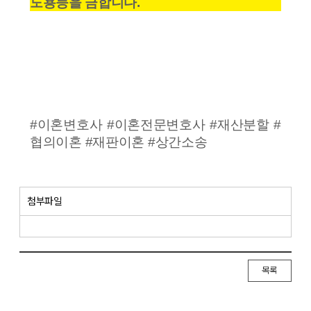
도용등을 금합니다.
#이혼변호사 #이혼전문변호사 #재산분할 #
협의이혼 #재판이혼 #상간소송
첨부파일
목록