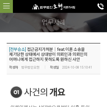
업무사례
[전부승소]
접근금지가처분│feat.이혼 소송을
제기당한 상태에서 상대방이 의뢰인과 의뢰인의
어머니에게 접근하지 못하도록 원하신 사안
작성자
법무법인오현
작성일
2024-10-08 15:10:41