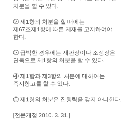
처분을 할 수 있다.
② 제1항의 처분을 할 때에는
제67조제1항에 따른 제재를 고지하여야
한다.
③ 급박한 경우에는 재판장이나 조정장은
단독으로 제1항의 처분을 할 수 있다.
④ 제1항과 제3항의 처분에 대하여는
즉시항고를 할 수 있다.
⑤ 제1항의 처분은 집행력을 갖지 아니한다.
[전문개정 2010. 3. 31.]