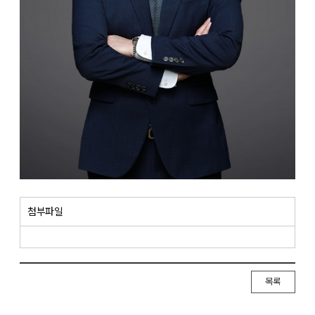
첨부파일
목록