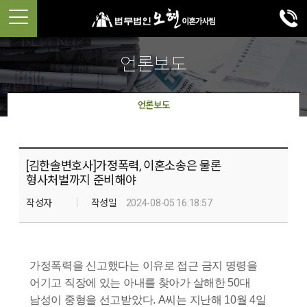
언론보도
언론보도
[김한솔변호사]가정폭력, 이혼소송은 물론
형사처벌까지 준비해야
작성자
작성일
2024-08-05 16:18:57
가정폭력을 신고했다는 이유로 접근 금지 명령을
어기고 직장에 있는 아내를 찾아가 살해한 50대
남성이 중형을 선고받았다. A씨는 지난해 10월 4일