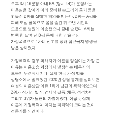
오후 3시 16분경 아내 B씨(당시 44)가 운영하는
미용실을 찾아가 미리 준비한 손도끼와 흉기 등을
휘둘러 B씨를 살해한 혐의를 받는다. B씨는 A씨를
피해 도심 골목으로 몸을 숨긴 뒤 주변 시민의
도움으로 병원에 이송됐으나 끝내 숨졌다. A씨는
범행 한 달여 전 B씨 등에 대한 상습적인
가정폭력으로 4차례 신고를 당해 접근금지 명령을
받은 상태였다.
가정폭력의 경우 피해자가 이혼을 망설이는 가장 큰
이유는 이혼소송 과정에서 발생하는 배우자의
보복이 두려워서이다. 실제 한국 가정 법률
상담소에서 발표했던 2020년 상담 통계를 살펴보면
여성의 이혼상담 이유 1위가 남편의 폭력이었으며
2위가 장기간 별거, 경제적 갈등, 채무, 성격차이
그리고 3위가 남편의 가출이었다. 이렇듯 실제
이혼에 가정폭력이 미치는 파괴력이 크다는 것이
전문가들 의견이다.