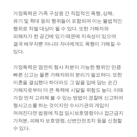
가정폭력은 가족 구성원 간 직접적인 폭행, 상해,
유기 및 학대 등의 행위들이 포함되며 이는 불법적인
행위로 처벌 대상이 될 수 있다. 또한 가해자와
피해자가 한 공간에 있기 때문에 지속성이 있으며
결국 배우자뿐 아니라 자녀에게도 폭행이 가해질 수
있다.
가정폭력은 염연히 형사 처분이 가능한 행위인 만큼
빠른 신고는 물론 가해자와의 분리가 필요하다. 또한
이혼을 결심했다 하더라도 그 말을 입에 담는 순간
가해자로부터 더 큰 폭력에 시달릴 위험도 높다. 이때
가장 먼저 고려해 볼 수 있는 방법이 경찰에 신고하여
형사고소를 하는 것이지만 수사기관의 개입이
꺼려진다면 법원에 직접 임시보호명령이나 접근금지
가처분, 피해자 보호명령, 신변안전조치 등을 신청할
수 있다.