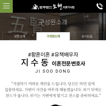
구성원소개
오현 소개
구성원소개
오시는길
#황혼이혼 #유책배우자
지수동
이혼전문변호사
JI SOO DONG
"거절하기 어려운 제안을 드립니다. 당신은 하던 일에
집중하세요. 지변이 사건을 마무리 해놓겠습니다. 위기 뒤에는
찬스가 옵니다. 위기는 지변에게 맡기고 찬스를 준비하세요."