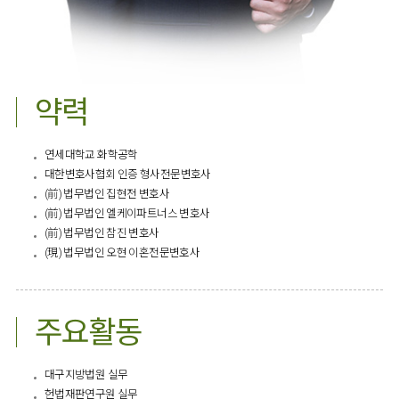
약력
연세대학교 화학공학
대한변호사협회 인증 형사전문변호사
(前) 법무법인 집현전 변호사
(前) 법무법인 엘케이파트너스 변호사
(前) 법무법인 참진 변호사
(現) 법무법인 오현 이혼전문변호사​
주요활동
대구지방법원 실무
헌법재판연구원 실무