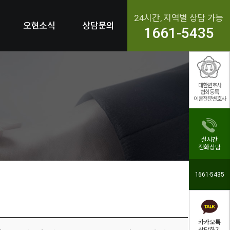
24시간, 지역별 상담 가능
오현소식
상담문의
1661-5435
대한변호사
협회등록
이혼전문변호사
실시간
전화상담
1661-5435
카카오톡