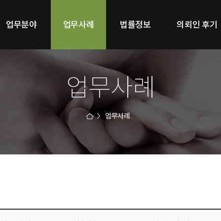
업무분야
업무사례
법률정보
의뢰인 후기
업무사례
업무사례