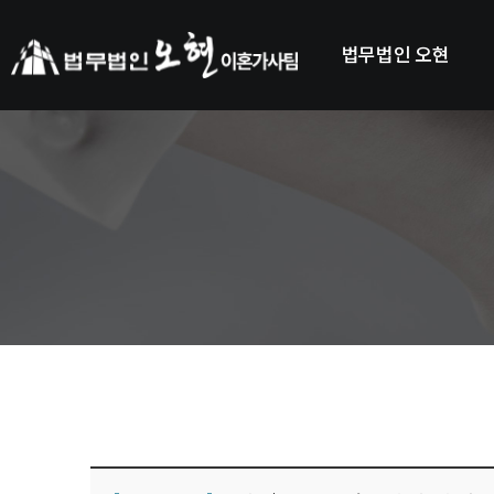
법무법인 오현