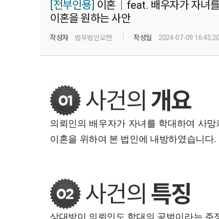
[전부인용]
이혼│feat. 배우자가 자녀
이혼을 원하는 사안
작성자
법무법인오현
작성일
2024-07-09 16:45:2
의뢰인의 배우자가 자녀를 학대하여 사망케
이혼을 위하여 본 법인에 내방하였습니다.
상대방이 의뢰인도 학대의 공범이라는 주장